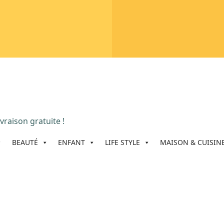
vraison gratuite !
BEAUTÉ
ENFANT
LIFE STYLE
MAISON & CUISIN