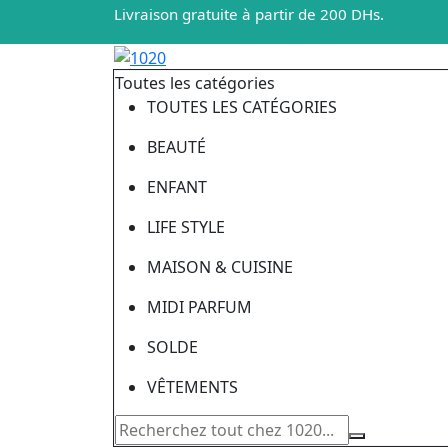
Livraison gratuite à partir de 200 DHs.
Toutes les catégories
TOUTES LES CATÉGORIES
BEAUTÉ
ENFANT
LIFE STYLE
MAISON & CUISINE
MIDI PARFUM
SOLDE
VÊTEMENTS