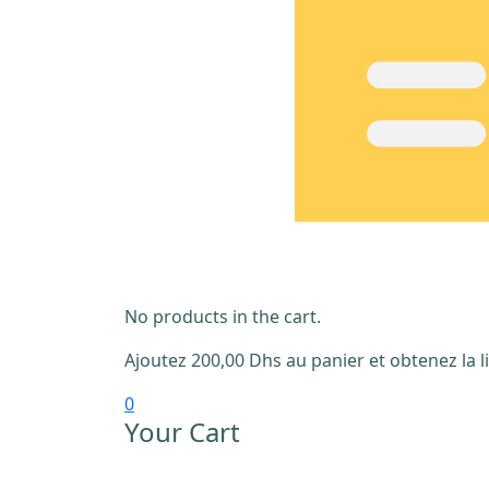
No products in the cart.
Ajoutez
200,00
Dhs
au panier et obtenez la li
0
Your Cart