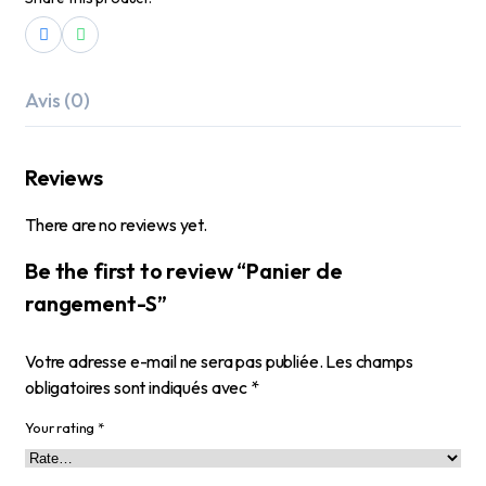
Avis (0)
Reviews
There are no reviews yet.
Be the first to review “Panier de
rangement-S”
Votre adresse e-mail ne sera pas publiée.
Les champs
obligatoires sont indiqués avec
*
Your rating
*