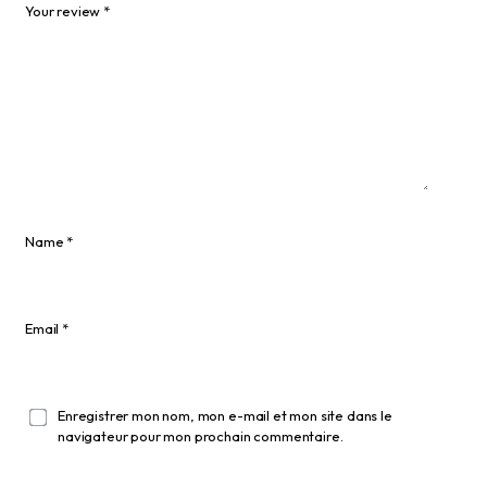
Your review
*
Name
*
Email
*
Enregistrer mon nom, mon e-mail et mon site dans le
navigateur pour mon prochain commentaire.