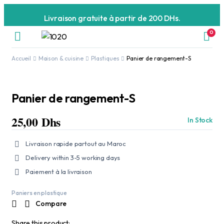
Livraison gratuite à partir de 200 DHs.
0
Accueil
Maison & cuisine
Plastiques
Panier de rangement-S
Panier de rangement-S
25,00
Dhs
In Stock
Livraison rapide partout au Maroc
Delivery within 3-5 working days
Paiement à la livraison
Paniers en plastique
Compare
Share this product: