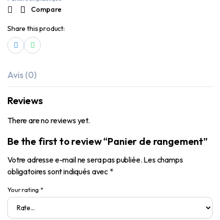
Compare
Share this product:
Avis (0)
Reviews
There are no reviews yet.
Be the first to review “Panier de rangement”
Votre adresse e-mail ne sera pas publiée.
Les champs
obligatoires sont indiqués avec
*
Your rating
*