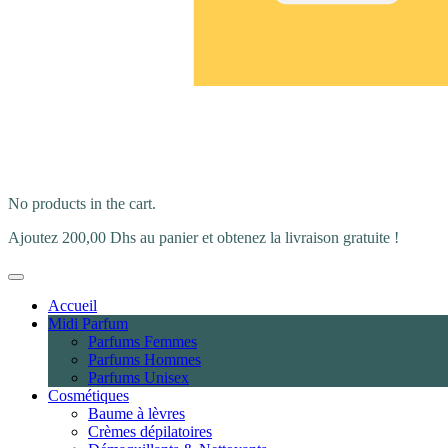
No products in the cart.
Ajoutez
200,00
Dhs
au panier et obtenez la livraison gratuite !
Accueil
Midi Parfum
Parfums Femmes
Parfums Hommes
Parfums Unisex
Cosmétiques
Baume à lèvres
Crèmes dépilatoires