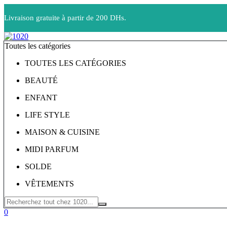
Livraison gratuite à partir de 200 DHs.
Toutes les catégories
TOUTES LES CATÉGORIES
BEAUTÉ
ENFANT
LIFE STYLE
MAISON & CUISINE
MIDI PARFUM
SOLDE
VÊTEMENTS
0