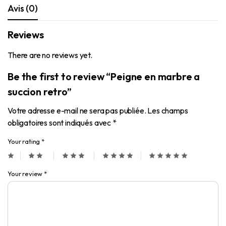
Avis (0)
Reviews
There are no reviews yet.
Be the first to review “Peigne en marbre a
succion retro”
Votre adresse e-mail ne sera pas publiée.
Les champs
obligatoires sont indiqués avec
*
Your rating
*
Your review
*