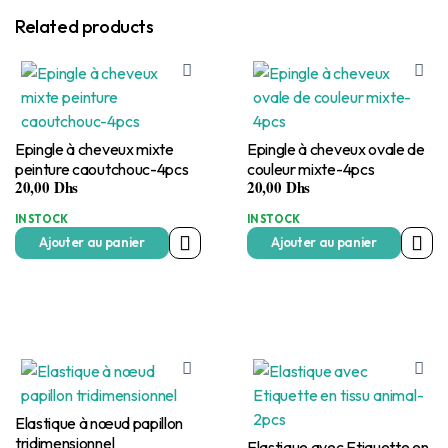
Related products
Epingle à cheveux mixte
Epingle à cheveux ovale de
peinture caoutchouc-4pcs
couleur mixte-4pcs
20,00
Dhs
20,00
Dhs
IN STOCK
IN STOCK
Ajouter au panier
Ajouter au panier
Elastique à nœud papillon
tridimensionnel
Elastique avec Etiquette en