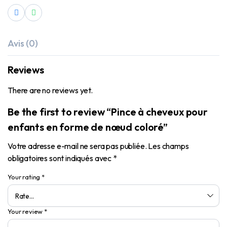
Avis (0)
Reviews
There are no reviews yet.
Be the first to review “Pince à cheveux pour
enfants en forme de nœud coloré”
Votre adresse e-mail ne sera pas publiée.
Les champs
obligatoires sont indiqués avec
*
Your rating
*
Your review
*