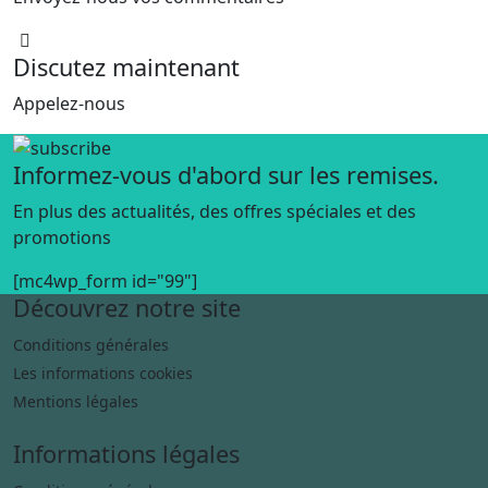
Discutez maintenant
Appelez-nous
Informez-vous d'abord sur les remises.
En plus des actualités, des offres spéciales et des
promotions
[mc4wp_form id="99"]
Découvrez notre site
Conditions générales
Les informations cookies
Mentions légales
Informations légales