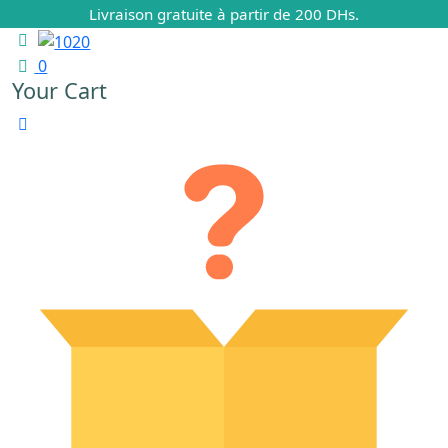
Livraison gratuite à partir de 200 DHs.
0
Your Cart