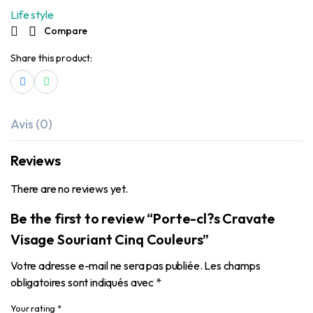
Life style
Compare
Share this product:
Avis (0)
Reviews
There are no reviews yet.
Be the first to review “Porte-cl?s Cravate
Visage Souriant Cinq Couleurs”
Votre adresse e-mail ne sera pas publiée.
Les champs
obligatoires sont indiqués avec
*
Your rating
*