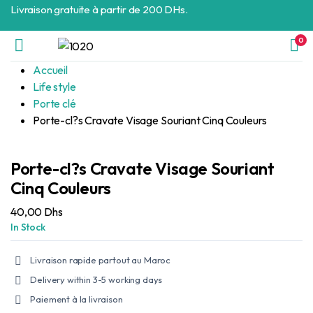
Livraison gratuite à partir de 200 DHs.
0
Accueil
Life style
Porte clé
Porte-cl?s Cravate Visage Souriant Cinq Couleurs
Porte-cl?s Cravate Visage Souriant
Cinq Couleurs
40,00
Dhs
In Stock
Livraison rapide partout au Maroc
Delivery within 3-5 working days
Paiement à la livraison