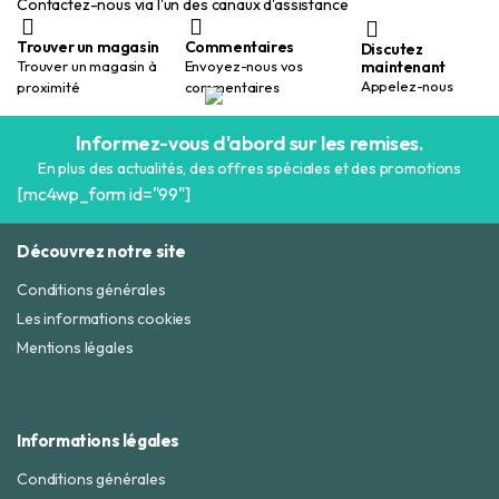
Contactez-nous via l'un des canaux d'assistance
Trouver un magasin
Commentaires
Discutez
maintenant
Trouver un magasin à
Envoyez-nous vos
Appelez-nous
proximité
commentaires
Informez-vous d'abord sur les remises.
En plus des actualités, des offres spéciales et des promotions
[mc4wp_form id="99"]
Découvrez notre site
Conditions générales
Les informations cookies
Mentions légales
Informations légales
Conditions générales