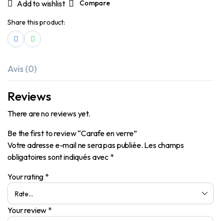
Add to wishlist
Compare
Share this product:
Avis (0)
Reviews
There are no reviews yet.
Be the first to review “Carafe en verre”
Votre adresse e-mail ne sera pas publiée.
Les champs
obligatoires sont indiqués avec
*
Your rating
*
Your review
*