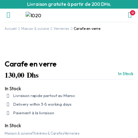
Livraison gratuite à partir de 200 DHs.
0
Accueil
Maison & cuisine
Verreries
Carafe en verre
Carafe en verre
130,00
Dhs
In Stock
In Stock
Livraison rapide partout au Maroc
Delivery within 3-5 working days
Paiement à la livraison
In Stock
Maison & cuisine
Théières & Carafes
Verreries