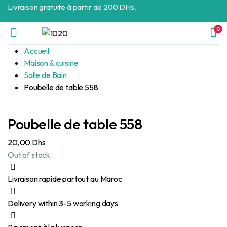
Livraison gratuite à partir de 200 DHs.
0
Accueil
Maison & cuisine
Salle de Bain
Poubelle de table 558
Poubelle de table 558
20,00
Dhs
Out of stock
Livraison rapide partout au Maroc
Delivery within 3-5 working days