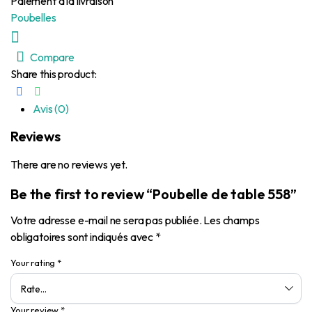
Paiement à la livraison
Poubelles
Compare
Share this product:
Avis (0)
Reviews
There are no reviews yet.
Be the first to review “Poubelle de table 558”
Votre adresse e-mail ne sera pas publiée.
Les champs
obligatoires sont indiqués avec
*
Your rating
*
Your review
*