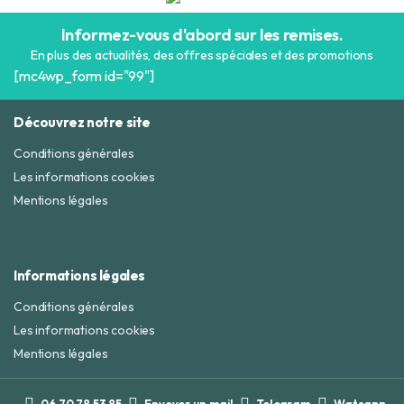
Informez-vous d'abord sur les remises.
En plus des actualités, des offres spéciales et des promotions
[mc4wp_form id="99"]
Découvrez notre site
Conditions générales
Les informations cookies
Mentions légales
Informations légales
Conditions générales
Les informations cookies
Mentions légales
06 70 78 53 85
Envoyer un mail
Telegram
Watsapp