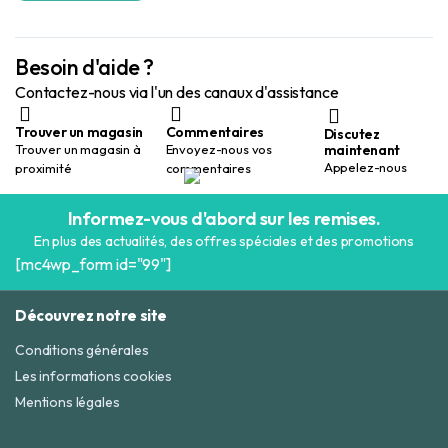
Besoin d'aide ?
Contactez-nous via l'un des canaux d'assistance
Trouver un magasin
Commentaires
Discutez
maintenant
Trouver un magasin à
Envoyez-nous vos
Appelez-nous
proximité
commentaires
Informez-vous d'abord sur les remises.
En plus des actualités, des offres spéciales et des promotions
[mc4wp_form id="99"]
Découvrez notre site
Conditions générales
Les informations cookies
Mentions légales