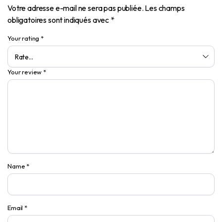
Votre adresse e-mail ne sera pas publiée.
Les champs
obligatoires sont indiqués avec
*
Your rating
*
Your review
*
Name
*
Email
*