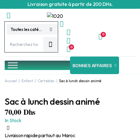
Livraison gratuite à partir de 200 DHs.
Toutes les catégories
0
0
BONNES AFFAIRES
Accueil
Enfant
Cartables
Sac à lunch dessin animé
Sac à lunch dessin animé
70,00
Dhs
In Stock
Livraison rapide partout au Maroc