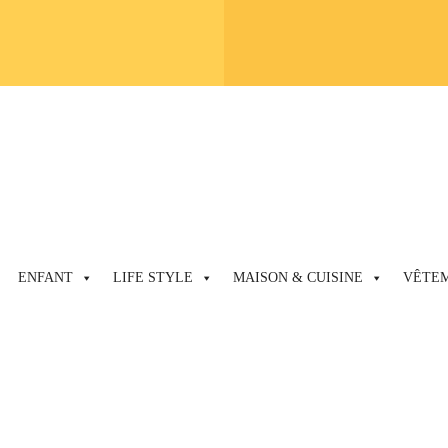
ENFANT
LIFE STYLE
MAISON & CUISINE
VÊTE