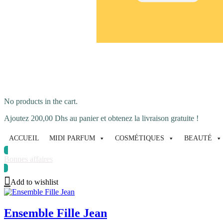
No products in the cart.
Ajoutez
200,00
Dhs
au panier et obtenez la livraison gratuite !
ACCUEIL
MIDI PARFUM
COSMÉTIQUES
BEAUTÉ
Bonnes affaires
Add to wishlist
Ensemble Fille Jean