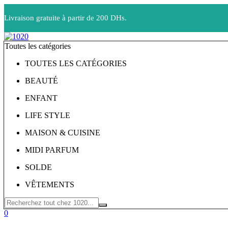
Livraison gratuite à partir de 200 DHs.
Toutes les catégories
TOUTES LES CATÉGORIES
BEAUTÉ
ENFANT
LIFE STYLE
MAISON & CUISINE
MIDI PARFUM
SOLDE
VÊTEMENTS
0