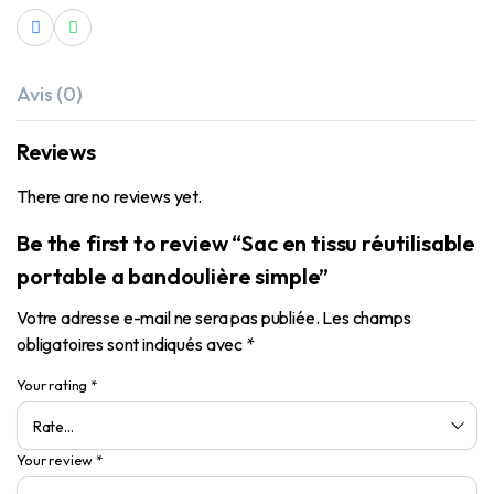
Avis (0)
Reviews
There are no reviews yet.
Be the first to review “Sac en tissu réutilisable
portable a bandoulière simple”
Votre adresse e-mail ne sera pas publiée.
Les champs
obligatoires sont indiqués avec
*
Your rating
*
Your review
*