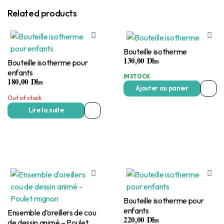
Related products
Bouteille isotherme
130,00
Dhs
Bouteille isotherme pour
enfants
IN STOCK
180,00
Dhs
Ajouter au panier
Out of stock
Lire la suite
Bouteille isotherme pour
enfants
Ensemble d’oreillers de cou
220,00
Dhs
de dessin animé – Poulet