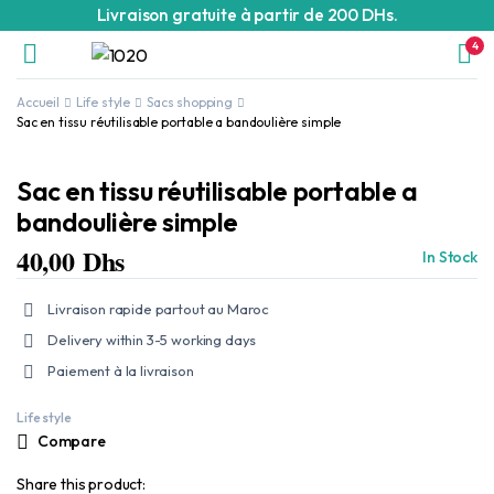
Livraison gratuite à partir de 200 DHs.
4
Accueil
Life style
Sacs shopping
Sac en tissu réutilisable portable a bandoulière simple
Sac en tissu réutilisable portable a
bandoulière simple
40,00
Dhs
In Stock
Livraison rapide partout au Maroc
Delivery within 3-5 working days
Paiement à la livraison
Life style
Compare
Share this product: