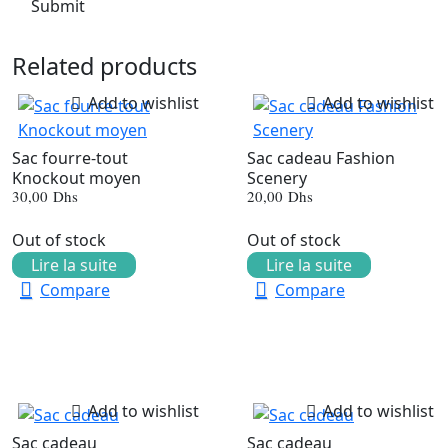
Related products
Add to wishlist
Add to wishlist
Sac fourre-tout
Sac cadeau Fashion
Knockout moyen
Scenery
30,00
Dhs
20,00
Dhs
Out of stock
Out of stock
Lire la suite
Lire la suite
Compare
Compare
Add to wishlist
Add to wishlist
Sac cadeau
Sac cadeau