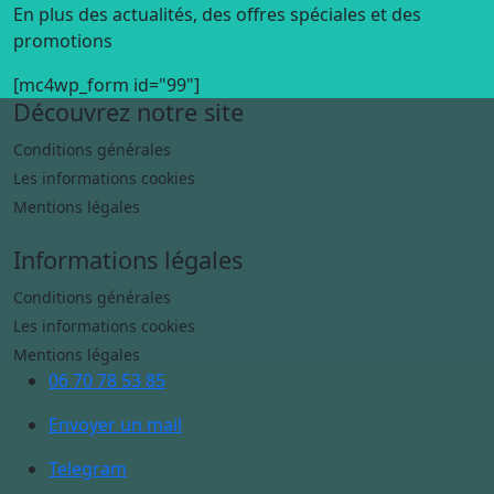
En plus des actualités, des offres spéciales et des
promotions
[mc4wp_form id="99"]
Découvrez notre site
Conditions générales
Les informations cookies
Mentions légales
Informations légales
Conditions générales
Les informations cookies
Mentions légales
06 70 78 53 85
Envoyer un mail
Telegram