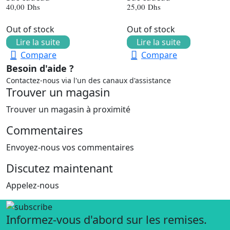
40,00
Dhs
25,00
Dhs
Out of stock
Out of stock
Lire la suite
Lire la suite
Compare
Compare
Besoin d'aide ?
Contactez-nous via l'un des canaux d'assistance
Trouver un magasin
Trouver un magasin à proximité
Commentaires
Envoyez-nous vos commentaires
Discutez maintenant
Appelez-nous
Informez-vous d'abord sur les remises.