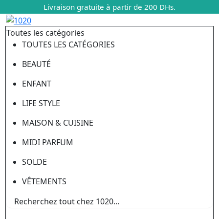
Livraison gratuite à partir de 200 DHs.
Toutes les catégories
TOUTES LES CATÉGORIES
BEAUTÉ
ENFANT
LIFE STYLE
MAISON & CUISINE
MIDI PARFUM
SOLDE
VÊTEMENTS