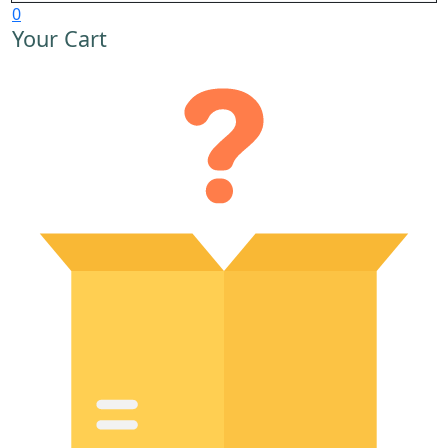
0
Your Cart