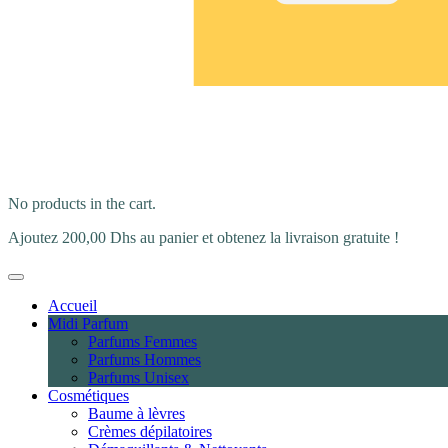
No products in the cart.
Ajoutez
200,00
Dhs
au panier et obtenez la livraison gratuite !
Accueil
Midi Parfum
Parfums Femmes
Parfums Hommes
Parfums Unisex
Cosmétiques
Baume à lèvres
Crèmes dépilatoires