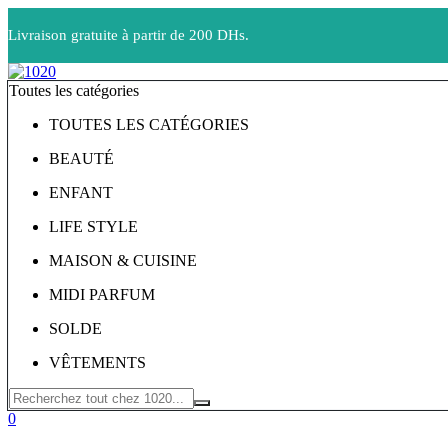
Livraison gratuite à partir de 200 DHs.
Toutes les catégories
TOUTES LES CATÉGORIES
BEAUTÉ
ENFANT
LIFE STYLE
MAISON & CUISINE
MIDI PARFUM
SOLDE
VÊTEMENTS
0