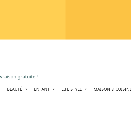
vraison gratuite !
BEAUTÉ
ENFANT
LIFE STYLE
MAISON & CUISIN