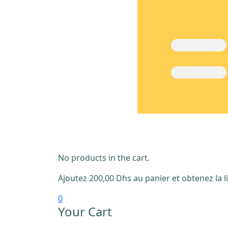
No products in the cart.
Ajoutez
200,00
Dhs
au panier et obtenez la li
0
Your Cart