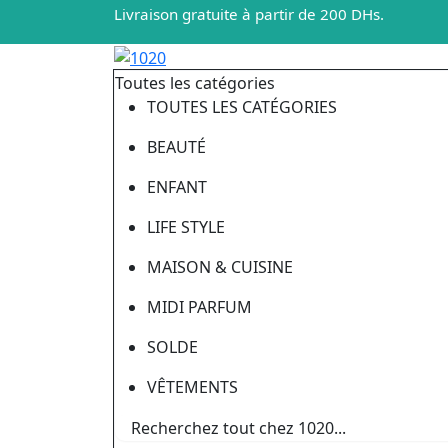
Livraison gratuite à partir de 200 DHs.
Toutes les catégories
TOUTES LES CATÉGORIES
BEAUTÉ
ENFANT
LIFE STYLE
MAISON & CUISINE
MIDI PARFUM
SOLDE
VÊTEMENTS