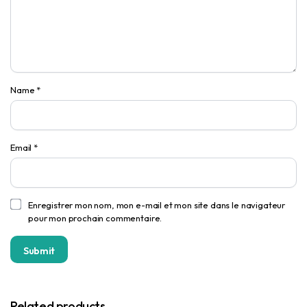
Name
*
Email
*
Enregistrer mon nom, mon e-mail et mon site dans le navigateur
pour mon prochain commentaire.
Related products