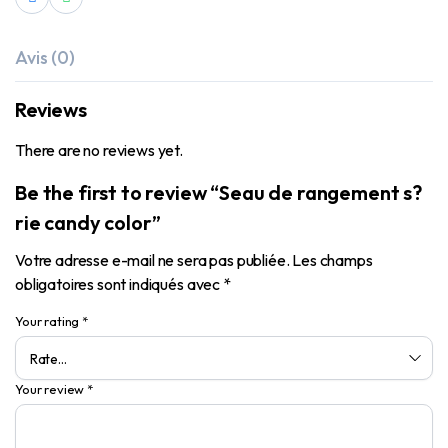
Avis (0)
Reviews
There are no reviews yet.
Be the first to review “Seau de rangement s?
rie candy color”
Votre adresse e-mail ne sera pas publiée.
Les champs
obligatoires sont indiqués avec
*
Your rating
*
Your review
*