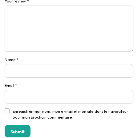
Your review
*
Name
*
Email
*
Enregistrer mon nom, mon e-mail et mon site dans le navigateur
pour mon prochain commentaire.