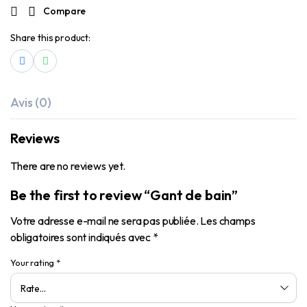
Compare
Share this product:
Avis (0)
Reviews
There are no reviews yet.
Be the first to review “Gant de bain”
Votre adresse e-mail ne sera pas publiée.
Les champs
obligatoires sont indiqués avec
*
Your rating
*