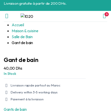
Livraison gratuite à partir de 200 DHs.
0
Accueil
Maison & cuisine
Salle de Bain
Gant de bain
Gant de bain
40,00
Dhs
In Stock
Livraison rapide partout au Maroc
Delivery within 3-5 working days
Paiement à la livraison
Gants de bain