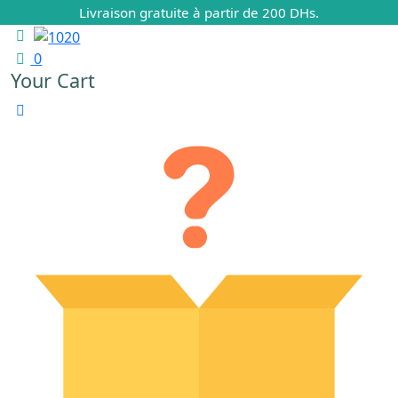
Livraison gratuite à partir de 200 DHs.
0
Your Cart