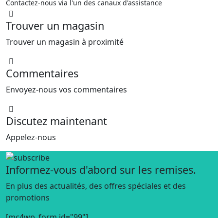
Contactez-nous via l'un des canaux d'assistance
Trouver un magasin
Trouver un magasin à proximité
Commentaires
Envoyez-nous vos commentaires
Discutez maintenant
Appelez-nous
Informez-vous d'abord sur les remises.
En plus des actualités, des offres spéciales et des
promotions
[mc4wp_form id="99"]