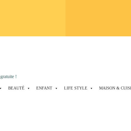
gratuite !
BEAUTÉ
ENFANT
LIFE STYLE
MAISON & CUIS