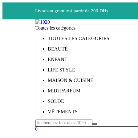
Livraison gratuite à partir de 200 DHs.
Toutes les catégories
TOUTES LES CATÉGORIES
BEAUTÉ
ENFANT
LIFE STYLE
MAISON & CUISINE
MIDI PARFUM
SOLDE
VÊTEMENTS
0