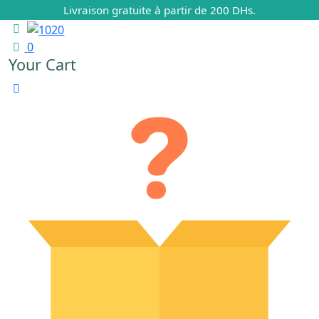
Livraison gratuite à partir de 200 DHs.
0
Your Cart