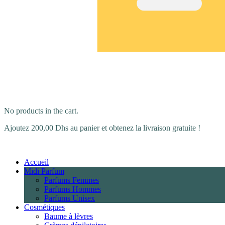
No products in the cart.
Ajoutez
200,00
Dhs
au panier et obtenez la livraison gratuite !
Accueil
Midi Parfum
Parfums Femmes
Parfums Hommes
Parfums Unisex
Cosmétiques
Baume à lèvres