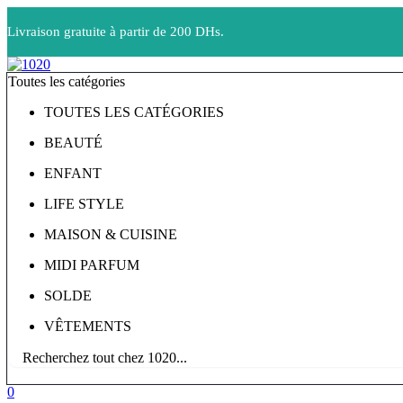
Livraison gratuite à partir de 200 DHs.
Toutes les catégories
TOUTES LES CATÉGORIES
BEAUTÉ
ENFANT
LIFE STYLE
MAISON & CUISINE
MIDI PARFUM
SOLDE
VÊTEMENTS
0