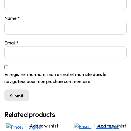
Name
*
Email
*
Enregistrer mon nom, mon e-mail et mon site dans le
navigateur pour mon prochain commentaire.
Related products
Add to wishlist
Add to wishlist