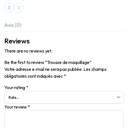
Avis (0)
Reviews
There are no reviews yet.
Be the first to review “Trousse de maquillage”
Votre adresse e-mail ne sera pas publiée.
Les champs
obligatoires sont indiqués avec
*
Your rating
*
Your review
*