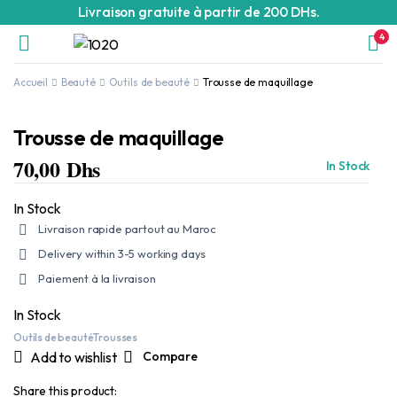
Livraison gratuite à partir de 200 DHs.
4
Accueil
Beauté
Outils de beauté
Trousse de maquillage
Trousse de maquillage
70,00
Dhs
In Stock
In Stock
Livraison rapide partout au Maroc
Delivery within 3-5 working days
Paiement à la livraison
In Stock
Outils de beauté
Trousses
Add to wishlist
Compare
Share this product: