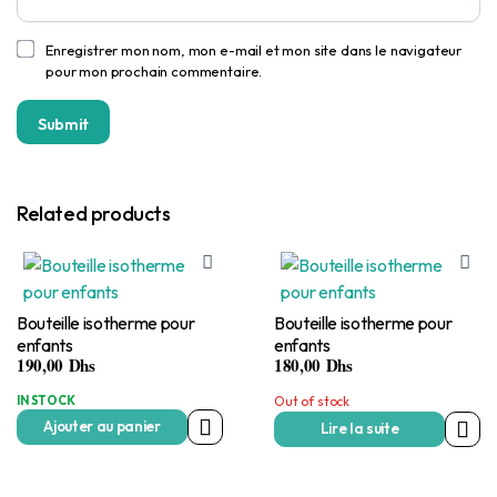
Enregistrer mon nom, mon e-mail et mon site dans le navigateur
pour mon prochain commentaire.
Related products
Bouteille isotherme pour
Bouteille isotherme pour
enfants
enfants
190,00
Dhs
180,00
Dhs
IN STOCK
Out of stock
Ajouter au panier
Lire la suite