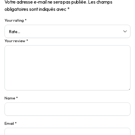
Votre adresse e-mail ne sera pas publiée.
Les champs
obligatoires sont indiqués avec
*
Your rating
*
Your review
*
Name
*
Email
*