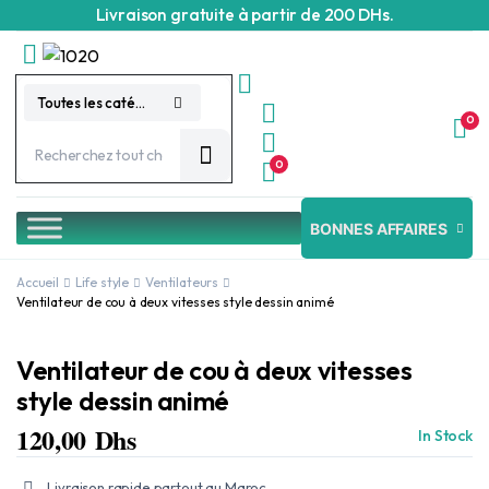
Livraison gratuite à partir de 200 DHs.
Toutes les catégories
0
0
BONNES AFFAIRES
Accueil
Life style
Ventilateurs
Ventilateur de cou à deux vitesses style dessin animé
Ventilateur de cou à deux vitesses
style dessin animé
120,00
Dhs
In Stock
Livraison rapide partout au Maroc