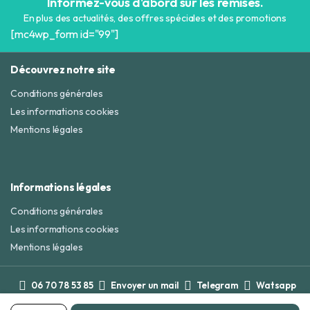
Informez-vous d'abord sur les remises.
En plus des actualités, des offres spéciales et des promotions
[mc4wp_form id="99"]
Découvrez notre site
Conditions générales
Les informations cookies
Mentions légales
Informations légales
Conditions générales
Les informations cookies
Mentions légales
06 70 78 53 85
Envoyer un mail
Telegram
Watsapp