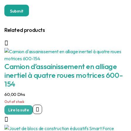
Related products
Camion d’assainissement en alliage
inertiel à quatre roues motrices 600-
154
60,00
Dhs
Out of stock
Lire la suite