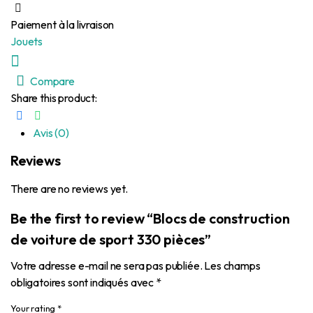
Paiement à la livraison
Jouets
Compare
Share this product:
Avis (0)
Reviews
There are no reviews yet.
Be the first to review “Blocs de construction
de voiture de sport 330 pièces”
Votre adresse e-mail ne sera pas publiée.
Les champs
obligatoires sont indiqués avec
*
Your rating
*