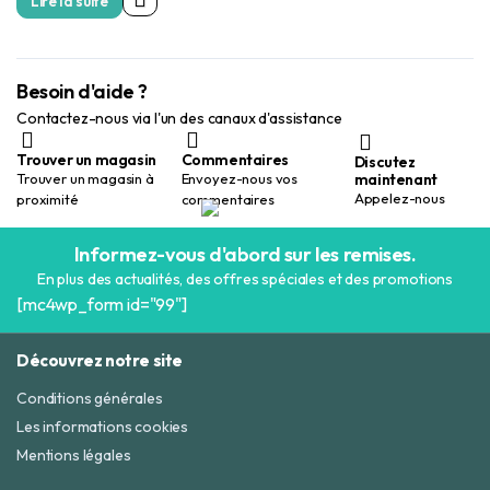
Lire la suite
Besoin d'aide ?
Contactez-nous via l'un des canaux d'assistance
Trouver un magasin
Commentaires
Discutez
maintenant
Trouver un magasin à
Envoyez-nous vos
Appelez-nous
proximité
commentaires
Informez-vous d'abord sur les remises.
En plus des actualités, des offres spéciales et des promotions
[mc4wp_form id="99"]
Découvrez notre site
Conditions générales
Les informations cookies
Mentions légales