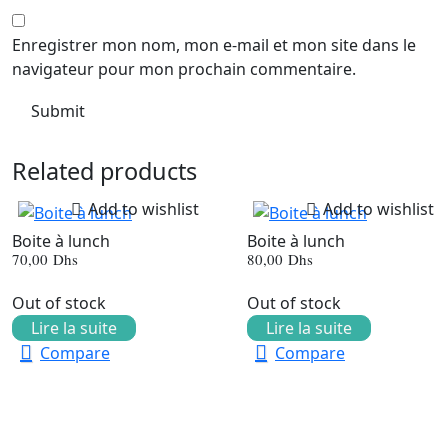
Enregistrer mon nom, mon e-mail et mon site dans le
navigateur pour mon prochain commentaire.
Related products
Add to wishlist
Add to wishlist
Boite à lunch
Boite à lunch
70,00
Dhs
80,00
Dhs
Out of stock
Out of stock
Lire la suite
Lire la suite
Compare
Compare