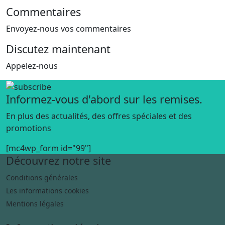
Commentaires
Envoyez-nous vos commentaires
Discutez maintenant
Appelez-nous
Informez-vous d'abord sur les remises.
En plus des actualités, des offres spéciales et des
promotions
[mc4wp_form id="99"]
Découvrez notre site
Conditions générales
Les informations cookies
Mentions légales