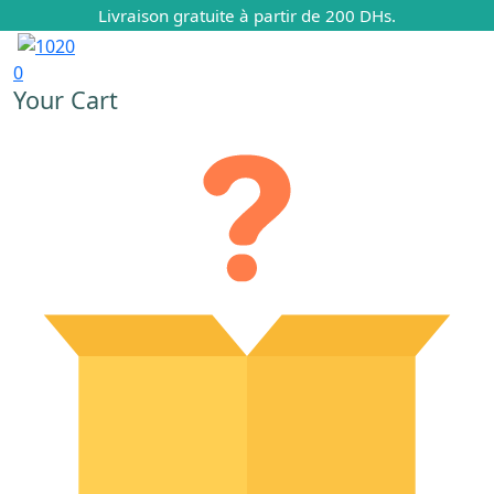
Livraison gratuite à partir de 200 DHs.
0
Your Cart