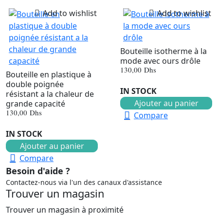
Add to wishlist
Add to wishlist
Bouteille isotherme à la
mode avec ours drôle
130,00
Dhs
Bouteille en plastique à
double poignée
IN STOCK
résistant a la chaleur de
Ajouter au panier
grande capacité
130,00
Dhs
Compare
IN STOCK
Ajouter au panier
Compare
Besoin d'aide ?
Contactez-nous via l'un des canaux d'assistance
Trouver un magasin
Trouver un magasin à proximité