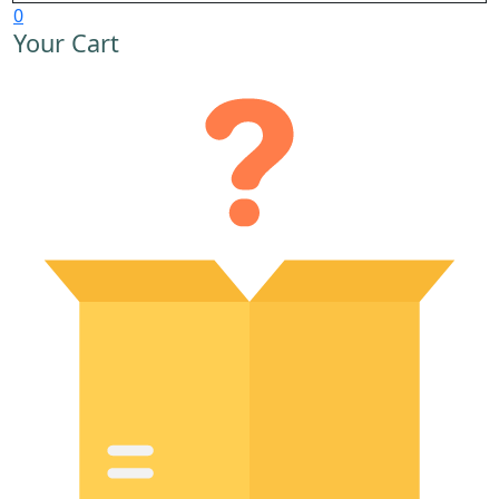
0
Your Cart