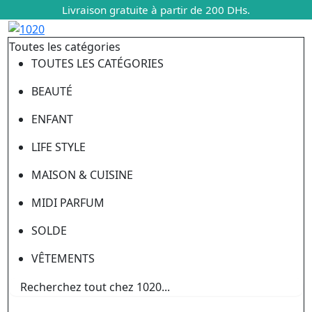
Livraison gratuite à partir de 200 DHs.
Toutes les catégories
TOUTES LES CATÉGORIES
BEAUTÉ
ENFANT
LIFE STYLE
MAISON & CUISINE
MIDI PARFUM
SOLDE
VÊTEMENTS