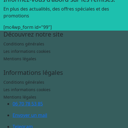
En plus des actualités, des offres spéciales et des
promotions
[mc4wp_form id="99"]
Découvrez notre site
Conditions générales
Les informations cookies
Mentions légales
Informations légales
Conditions générales
Les informations cookies
Mentions légales
06 70 78 53 85
Envoyer un mail
Telegram