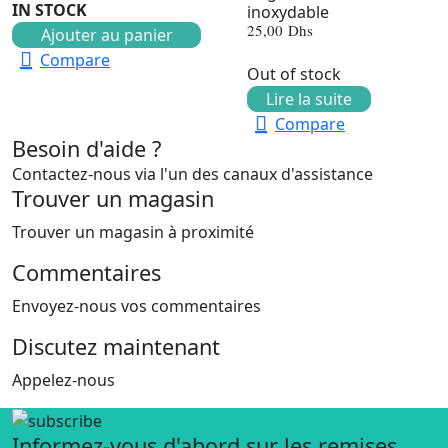
IN STOCK
inoxydable
25,00
Dhs
Ajouter au panier
Compare
Out of stock
Lire la suite
Compare
Besoin d'aide ?
Contactez-nous via l'un des canaux d'assistance
Trouver un magasin
Trouver un magasin à proximité
Commentaires
Envoyez-nous vos commentaires
Discutez maintenant
Appelez-nous
Informez-vous d'abord sur les remises.