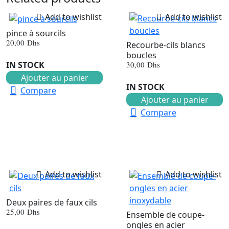
Add to wishlist
Add to wishlist
pince à sourcils
20,00
Dhs
Recourbe-cils blancs
boucles
30,00
Dhs
IN STOCK
Ajouter au panier
IN STOCK
Compare
Ajouter au panier
Compare
Add to wishlist
Add to wishlist
Deux paires de faux cils
25,00
Dhs
Ensemble de coupe-
ongles en acier