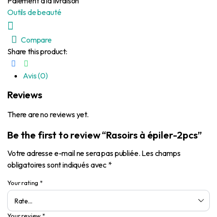
Paiement à la livraison
Outils de beauté
Compare
Share this product:
Avis (0)
Reviews
There are no reviews yet.
Be the first to review “Rasoirs à épiler-2pcs”
Votre adresse e-mail ne sera pas publiée.
Les champs
obligatoires sont indiqués avec
*
Your rating
*
Your review
*