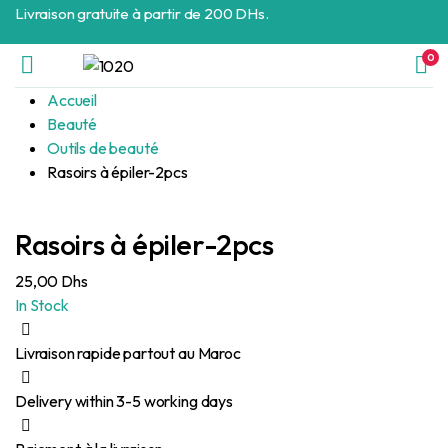
Livraison gratuite à partir de 200 DHs.
0
Accueil
Beauté
Outils de beauté
Rasoirs à épiler-2pcs
Rasoirs à épiler-2pcs
25,00
Dhs
In Stock
Livraison rapide partout au Maroc
Delivery within 3-5 working days