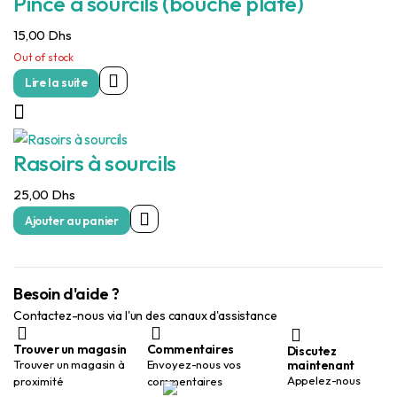
Pince a sourcils (bouche plate)
15,00
Dhs
Out of stock
Lire la suite
Rasoirs à sourcils
25,00
Dhs
Ajouter au panier
Besoin d'aide ?
Contactez-nous via l'un des canaux d'assistance
Trouver un magasin
Commentaires
Discutez
maintenant
Trouver un magasin à
Envoyez-nous vos
Appelez-nous
proximité
commentaires