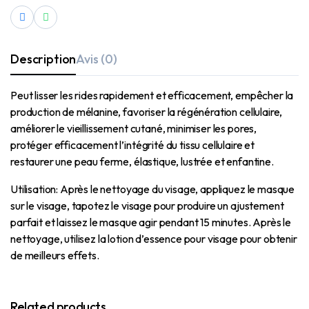
Description
Avis (0)
Peut lisser les rides rapidement et efficacement, empêcher la
production de mélanine, favoriser la régénération cellulaire,
améliorer le vieillissement cutané, minimiser les pores,
protéger efficacement l’intégrité du tissu cellulaire et
restaurer une peau ferme, élastique, lustrée et enfantine.
Utilisation: Après le nettoyage du visage, appliquez le masque
sur le visage, tapotez le visage pour produire un ajustement
parfait et laissez le masque agir pendant 15 minutes. Après le
nettoyage, utilisez la lotion d’essence pour visage pour obtenir
de meilleurs effets.
Related products