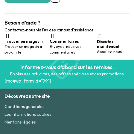
Besoin d'aide ?
Contactez-nous via l'un des canaux d'assistance
Trouver un magasin
Commentaires
Discutez
maintenant
Trouver un magasin à
Envoyez-nous vos
Appelez-nous
proximité
commentaires
Informez-vous d'abord sur les remises.
En plus des actualités, des offres spéciales et des promotions
[mc4wp_form id="99"]
Découvrez notre site
Conditions générales
Les informations cookies
Mentions légales