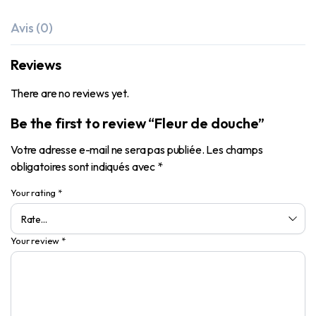
Avis (0)
Reviews
There are no reviews yet.
Be the first to review “Fleur de douche”
Votre adresse e-mail ne sera pas publiée.
Les champs
obligatoires sont indiqués avec
*
Your rating
*
Your review
*