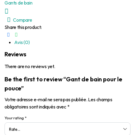
Gants de bain
Compare
Share this product:
Avis (0)
Reviews
There are no reviews yet.
Be the first to review “Gant de bain pour le
pouce”
Votre adresse e-mail ne sera pas publiée.
Les champs
obligatoires sont indiqués avec
*
Your rating
*