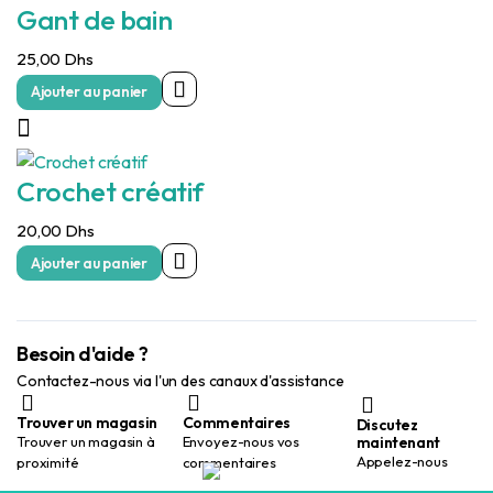
Gant de bain
25,00
Dhs
Ajouter au panier
Crochet créatif
20,00
Dhs
Ajouter au panier
Besoin d'aide ?
Contactez-nous via l'un des canaux d'assistance
Trouver un magasin
Commentaires
Discutez
maintenant
Trouver un magasin à
Envoyez-nous vos
Appelez-nous
proximité
commentaires