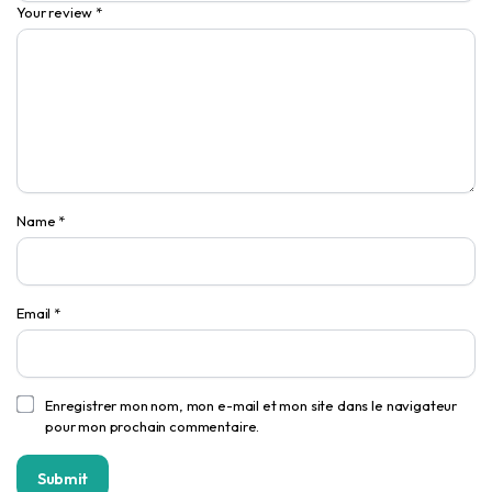
Your review
*
Name
*
Email
*
Enregistrer mon nom, mon e-mail et mon site dans le navigateur
pour mon prochain commentaire.