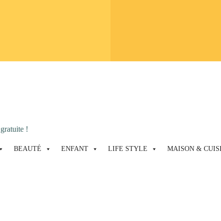
gratuite !
BEAUTÉ
ENFANT
LIFE STYLE
MAISON & CUIS