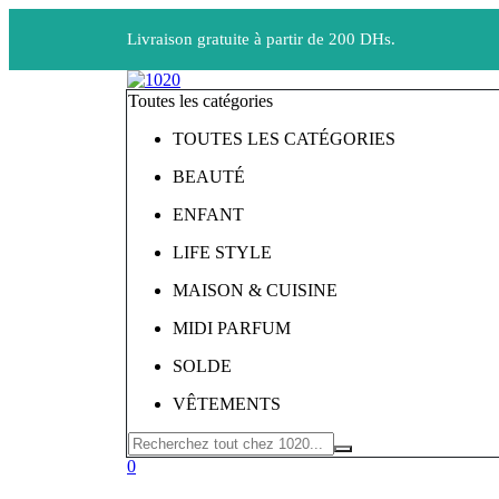
Livraison gratuite à partir de 200 DHs.
Toutes les catégories
TOUTES LES CATÉGORIES
BEAUTÉ
ENFANT
LIFE STYLE
MAISON & CUISINE
MIDI PARFUM
SOLDE
VÊTEMENTS
0