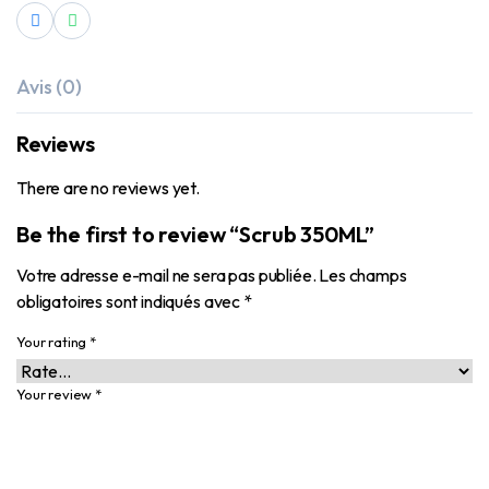
Avis (0)
Reviews
There are no reviews yet.
Be the first to review “Scrub 350ML”
Votre adresse e-mail ne sera pas publiée.
Les champs
obligatoires sont indiqués avec
*
Your rating
*
Your review
*