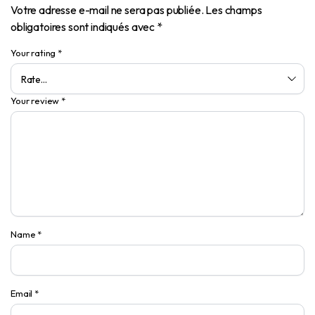
Votre adresse e-mail ne sera pas publiée.
Les champs
obligatoires sont indiqués avec
*
Your rating
*
Your review
*
Name
*
Email
*