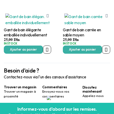
Gant de bain élégante
Gant de bain carrée en
emballée individuellement
sable moyen
25,00
Dhs
25,00
Dhs
IN STOCK
IN STOCK
Ajouter au panier
Ajouter au panier
Besoin d'aide ?
Contactez-nous via l'un des canaux d'assistance
Trouver un magasin
Commentaires
Discutez
maintenant
Trouver un magasin à
Envoyez-nous vos
Appelez-nous
proximité
commentaires
Informez-vous d'abord sur les remises.