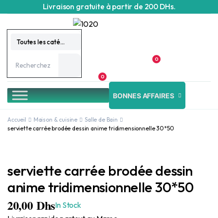
Livraison gratuite à partir de 200 DHs.
Toutes les catégories
0
0
BONNES AFFAIRES
Accueil
Maison & cuisine
Salle de Bain
serviette carrée brodée dessin anime tridimensionnelle 30*50
serviette carrée brodée dessin
anime tridimensionnelle 30*50
20,00
Dhs
In Stock