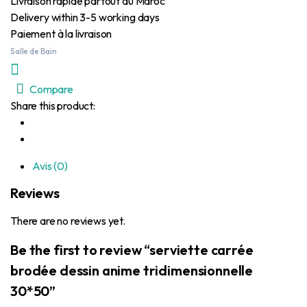
Livraison rapide partout au Maroc
Delivery within 3-5 working days
Paiement à la livraison
Salle de Bain
Compare
Share this product:
Avis (0)
Reviews
There are no reviews yet.
Be the first to review “serviette carrée
brodée dessin anime tridimensionnelle
30*50”